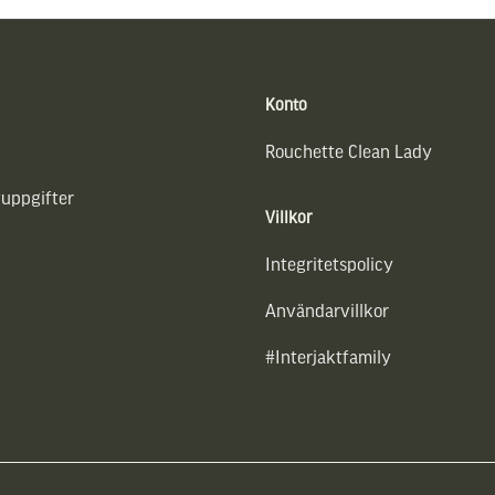
Konto
Rouchette Clean Lady
uppgifter
Villkor
Integritetspolicy
Användarvillkor
#Interjaktfamily