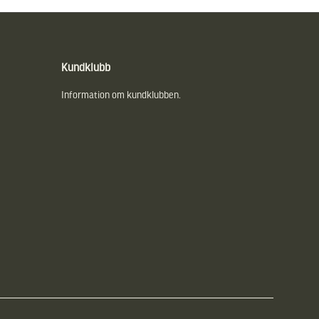
Kundklubb
Information om kundklubben.