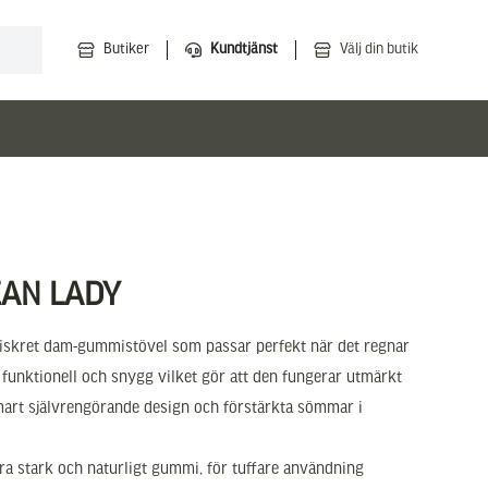
Butiker
Kundtjänst
Välj din butik
EAN LADY
diskret dam-gummistövel som passar perfekt när det regnar
de funktionell och snygg vilket gör att den fungerar utmärkt
mart självrengörande design och förstärkta sömmar i
a stark och naturligt gummi, för tuffare användning