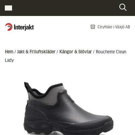
Interjakt SE
Cityfiske i Växjö AB
Hoppa till innehåll
Hem
/
Jakt & Friluftskläder
/
Kängor & Stövlar
/ Rouchette Clean
Lady