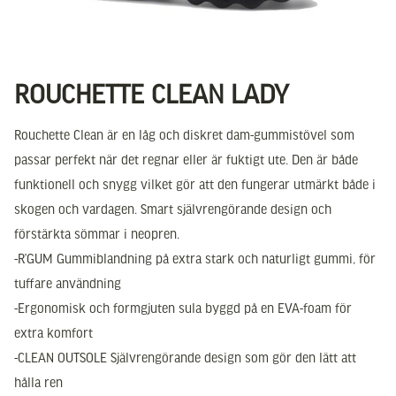
ROUCHETTE CLEAN LADY
Rouchette Clean är en låg och diskret dam-gummistövel som
passar perfekt när det regnar eller är fuktigt ute. Den är både
funktionell och snygg vilket gör att den fungerar utmärkt både i
skogen och vardagen. Smart självrengörande design och
förstärkta sömmar i neopren.
-R’GUM Gummiblandning på extra stark och naturligt gummi, för
tuffare användning
-Ergonomisk och formgjuten sula byggd på en EVA-foam för
extra komfort
-CLEAN OUTSOLE Självrengörande design som gör den lätt att
hålla ren