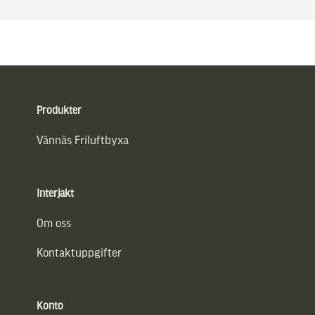
Sidfot
Produkter
Vännäs Friluftbyxa
Interjakt
Om oss
Kontaktuppgifter
Konto