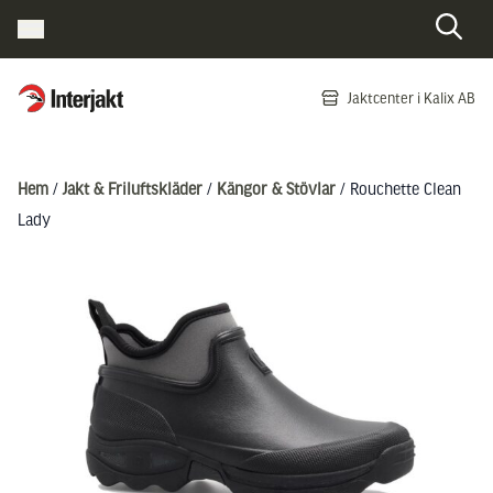
Interjakt SE
Jaktcenter i Kalix AB
Hoppa till innehåll
Hem
/
Jakt & Friluftskläder
/
Kängor & Stövlar
/ Rouchette Clean
Lady