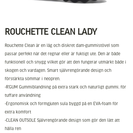
ROUCHETTE CLEAN LADY
Rouchette Clean är en låg och diskret dam-gummistövel som
passar perfekt när det regnar eller är fuktigt ute. Den är både
funktionell och snygg vilket gör att den fungerar utmärkt både i
skogen och vardagen. Smart självrengörande design och
förstärkta sömmar i neopren.
-R’GUM Gummiblandning på extra stark och naturligt gummi, för
tuffare användning
-Ergonomisk och formgjuten sula byggd på en EVA-foam för
extra komfort
-CLEAN OUTSOLE Självrengörande design som gör den lätt att
hålla ren