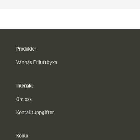
Sidfot
Produkter
Vännäs Friluftbyxa
Interjakt
Om oss
Kontaktuppgifter
Konto