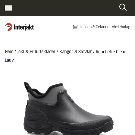
Interjakt SE
Jensen & Celander Aktiebolag
Hoppa till innehåll
Hem
/
Jakt & Friluftskläder
/
Kängor & Stövlar
/ Rouchette Clean
Lady