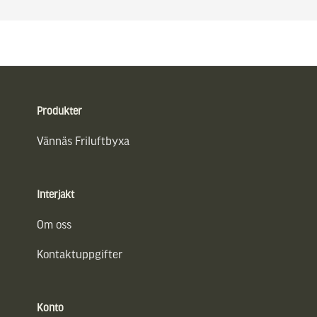
Sidfot
Produkter
Vännäs Friluftbyxa
Interjakt
Om oss
Kontaktuppgifter
Konto