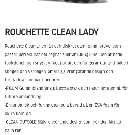
ROUCHETTE CLEAN LADY
Rouchette Clean är en låg och diskret dam-gummistövel som
passar perfekt när det regnar eller är fuktigt ute. Den är både
funktionell och snygg vilket gör att den fungerar utmärkt både i
skogen och vardagen. Smart självrengörande design och
förstärkta sömmar i neopren.
-R’GUM Gummiblandning på extra stark och naturligt gummi, för
tuffare användning
-Ergonomisk och formgjuten sula byggd på en EVA-foam för
extra komfort
-CLEAN OUTSOLE Självrengörande design som gör den lätt att
hålla ren