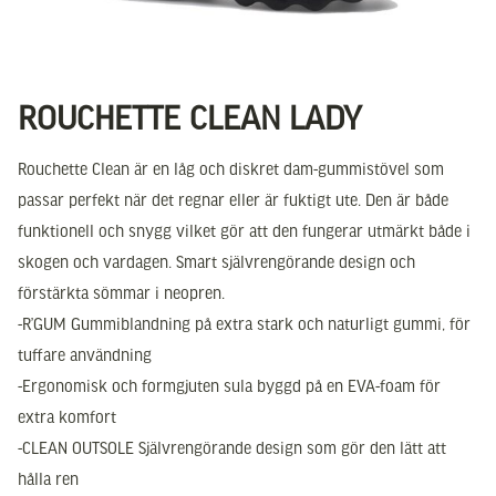
ROUCHETTE CLEAN LADY
Rouchette Clean är en låg och diskret dam-gummistövel som
passar perfekt när det regnar eller är fuktigt ute. Den är både
funktionell och snygg vilket gör att den fungerar utmärkt både i
skogen och vardagen. Smart självrengörande design och
förstärkta sömmar i neopren.
-R’GUM Gummiblandning på extra stark och naturligt gummi, för
tuffare användning
-Ergonomisk och formgjuten sula byggd på en EVA-foam för
extra komfort
-CLEAN OUTSOLE Självrengörande design som gör den lätt att
hålla ren