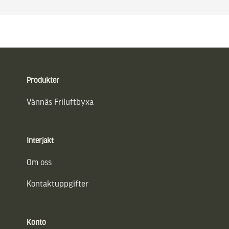
Sidfot
Produkter
Vännäs Friluftbyxa
Interjakt
Om oss
Kontaktuppgifter
Konto