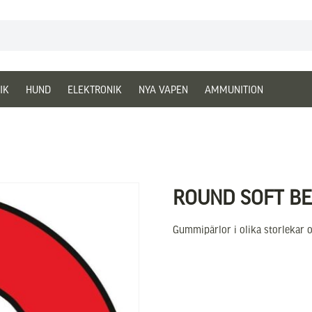
IK
HUND
ELEKTRONIK
NYA VAPEN
AMMUNITION
ROUND SOFT BE
Gummipärlor i olika storlekar 