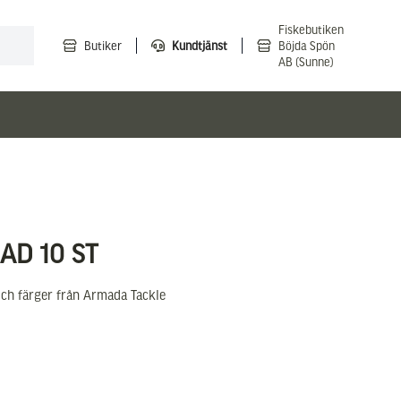
Fiskebutiken
Butiker
Kundtjänst
Böjda Spön
AB (Sunne)
AD 10 ST
och färger från Armada Tackle