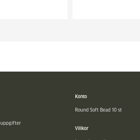
Konto
Round Soft Bead 10 st
uppgifter
Villkor