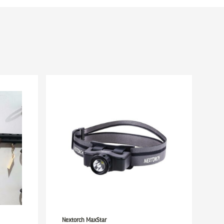
Nextorch MaxStar