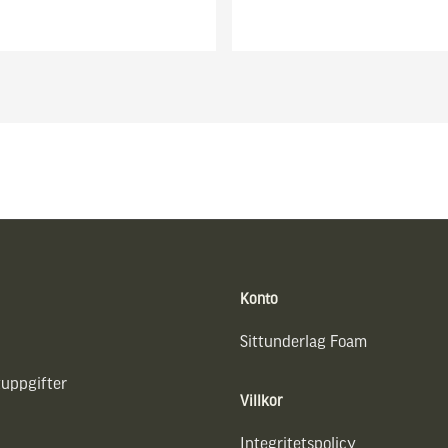
Konto
Sittunderlag Foam
uppgifter
Villkor
Integritetspolicy