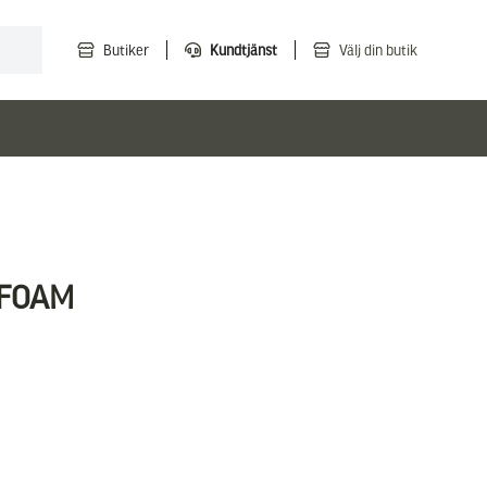
Butiker
Kundtjänst
Välj din butik
 FOAM