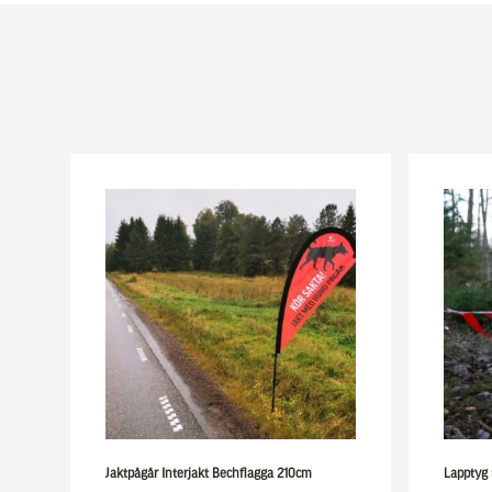
Jaktpågår Interjakt Bechflagga 210cm
Lapptyg