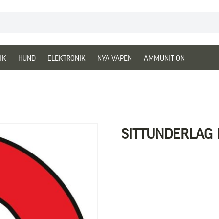
IK
HUND
ELEKTRONIK
NYA VAPEN
AMMUNITION
SITTUNDERLAG