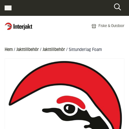
Interjakt SE
Fiske & Outdoor
Hoppa till innehåll
Hem
/
Jakttillbehör
/
Jakttillbehör
/ Sittunderlag Foam