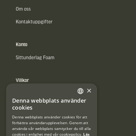
Om oss
Kontaktuppgifter
Konto
Sittunderlag Foam
Villkor
×
Integritetspolicy
Denna webbplats använder
SWEDISH
Användarvillkor
cookies
DANISH
Denna webbplats använder cookies för att
#Interjaktfamily
förbättra användarupplevelsen. Genom att
använda vår webbplats samtycker du till alla
cookies i enlighet med vår cookiepolicy.
Läs