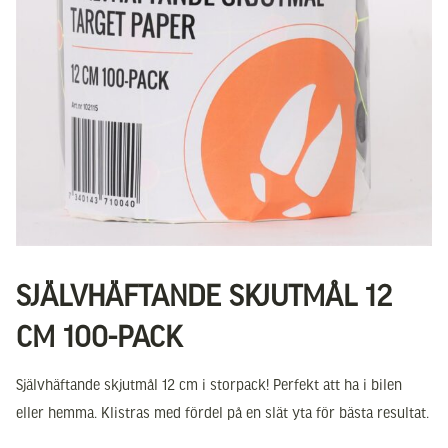
SJÄLVHÄFTANDE SKJUTMÅL 12
CM 100-PACK
Självhäftande skjutmål 12 cm i storpack! Perfekt att ha i bilen
eller hemma. Klistras med fördel på en slät yta för bästa resultat.