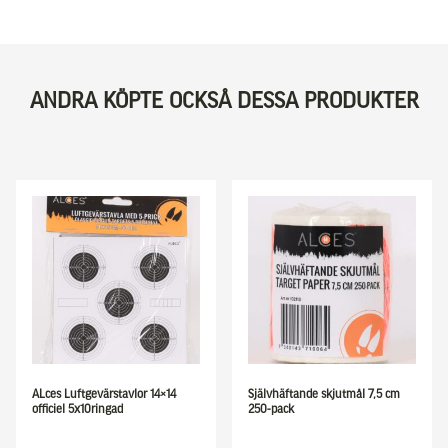
ANDRA KÖPTE OCKSÅ DESSA PRODUKTER
ALces Luftgevärstavlor 14×14
Självhäftande skjutmål 7,5 cm
officiel 5x10ringad
250-pack