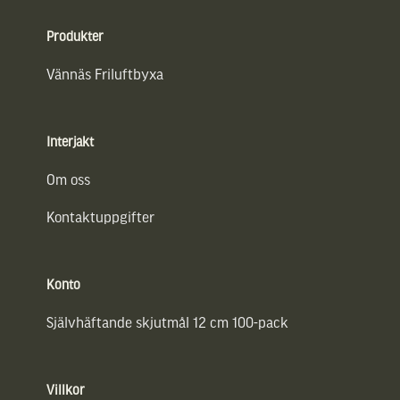
Sidfot
Produkter
Vännäs Friluftbyxa
Interjakt
Om oss
Kontaktuppgifter
Konto
Självhäftande skjutmål 12 cm 100-pack
Villkor