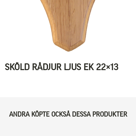
SKÖLD RÅDJUR LJUS EK 22×13
ANDRA KÖPTE OCKSÅ DESSA PRODUKTER