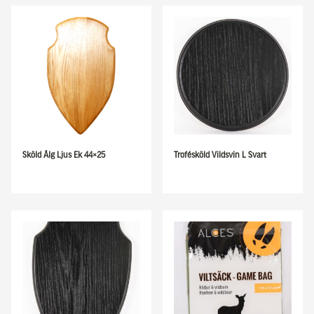
Sköld Älg Ljus Ek 44×25
Trofésköld Vildsvin L Svart