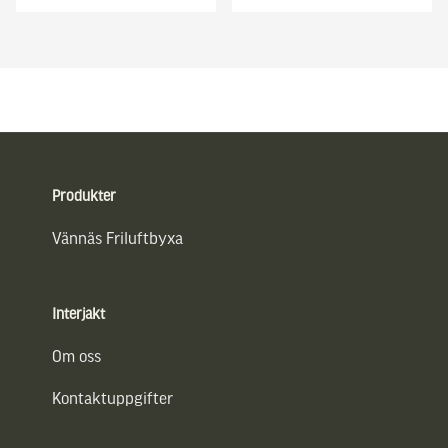
Sidfot
Produkter
Vännäs Friluftbyxa
Interjakt
Om oss
Kontaktuppgifter