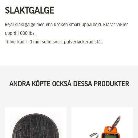
SLAKTGALGE
Rejäl slaktgalge med ena kroken smart uppåtböjd. Klarar vikter
upp till 600 lbs.
Tillverkad i 10 mm solid svart pulverlackerad stål.
ANDRA KÖPTE OCKSÅ DESSA PRODUKTER