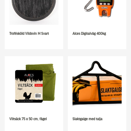
Trofésköld Vildsvin M Svart
Alces Digitalvåg 400kg
Viltsäck 75 x 50 cm, fågel
Slaktgalge med talja