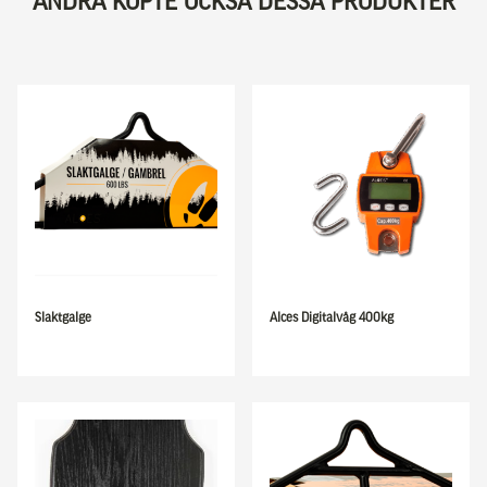
ANDRA KÖPTE OCKSÅ DESSA PRODUKTER
Slaktgalge
Alces Digitalvåg 400kg