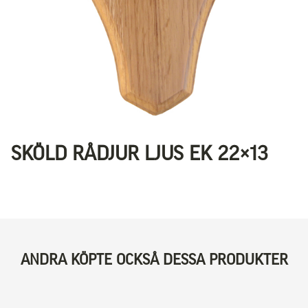
SKÖLD RÅDJUR LJUS EK 22×13
ANDRA KÖPTE OCKSÅ DESSA PRODUKTER