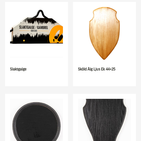
Slaktgalge
Sköld Älg Ljus Ek 44×25