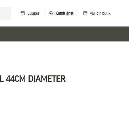
Butiker
Kundtjänst
Välj din butik
L 44CM DIAMETER