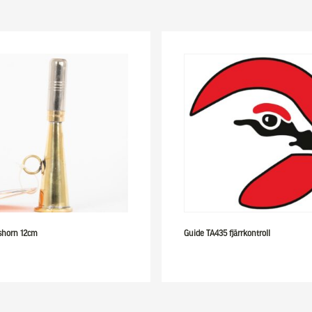
shorn 12cm
Guide TA435 fjärrkontroll