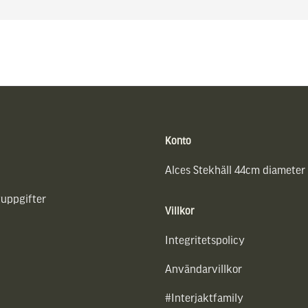
Konto
Alces Stekhäll 44cm diameter
uppgifter
Villkor
Integritetspolicy
Användarvillkor
#Interjaktfamily