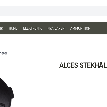
IK
HUND
ELEKTRONIK
NYA VAPEN
AMMUNITION
meter
ALCES STEKHÄL