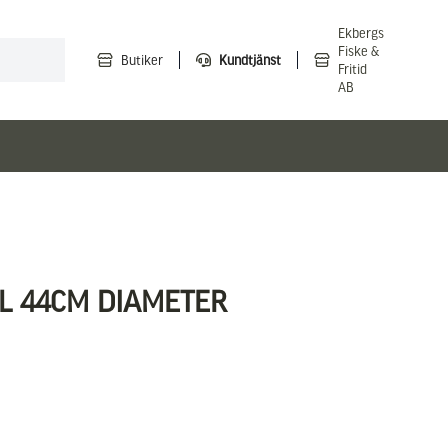
Ekbergs
Fiske &
Butiker
Kundtjänst
Fritid
AB
L 44CM DIAMETER