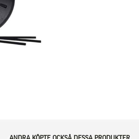
ANDRA KÖPTE OCKSÅ DESSA PRODUKTER