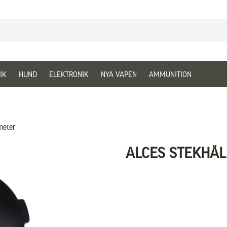
IK
HUND
ELEKTRONIK
NYA VAPEN
AMMUNITION
meter
ALCES STEKHÄL