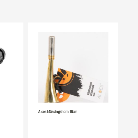
Alces Mässingshorn 16cm