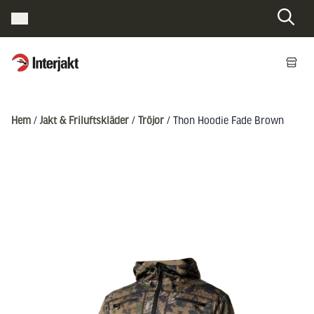
Interjakt SE
Hoppa till innehåll
Hem
/
Jakt & Friluftskläder
/
Tröjor
/ Thon Hoodie Fade Brown