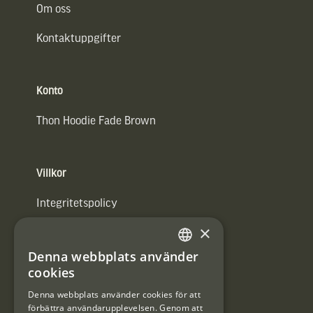
Om oss
Kontaktuppgifter
Konto
Thon Hoodie Fade Brown
Villkor
Integritetspolicy
×
Användarvillkor
Denna webbplats använder
#Interjaktfamily
SWEDISH
cookies
DANISH
Denna webbplats använder cookies för att
förbättra användarupplevelsen. Genom att