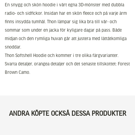
En snygg och skön hoodie i vårt egna 3D-mönster med dubbla
radio- och sidfickor. Insidan har en skön fleece och på varje ärm
finns insydda tumhål. Thon lämpar sig lika bra till vår- och
sommar som under en jacka för kyligare dagar på pass. Både
midjan och den rymliga huvan går att justera med lättåtkomliga
snoddar.
Thon Softshell Hoodie och kommer i tre olika färgvarianter.
Svarta detaljer, orangea detaljer och det senaste tillskottet: Forest
Brown Camo.
ANDRA KÖPTE OCKSÅ DESSA PRODUKTER