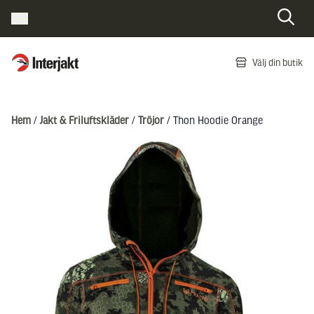
Interjakt SE
Välj din butik
Hoppa till innehåll
Hem
/
Jakt & Friluftskläder
/
Tröjor
/ Thon Hoodie Orange