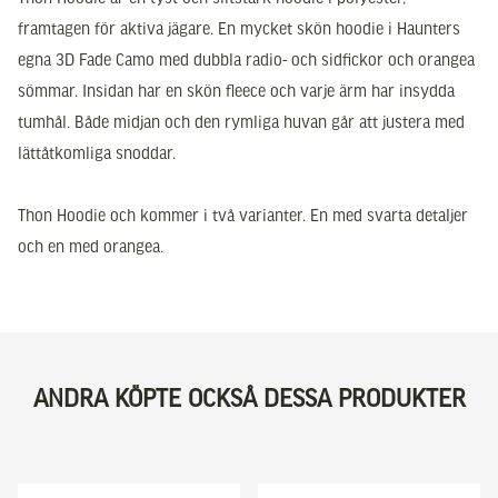
framtagen för aktiva jägare. En mycket skön hoodie i Haunters
egna 3D Fade Camo med dubbla radio- och sidfickor och orangea
sömmar. Insidan har en skön fleece och varje ärm har insydda
tumhål. Både midjan och den rymliga huvan går att justera med
lättåtkomliga snoddar.
Thon Hoodie och kommer i två varianter. En med svarta detaljer
och en med orangea.
ANDRA KÖPTE OCKSÅ DESSA PRODUKTER