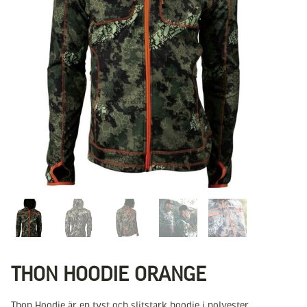
THON HOODIE ORANGE
Thon Hoodie är en tyst och slitstark hoodie i polyester,