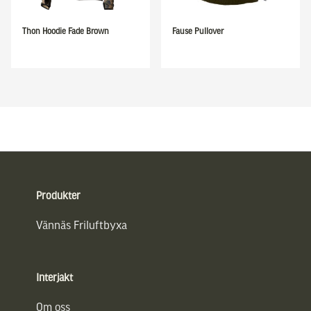
Thon Hoodie Fade Brown
Fause Pullover
Sidfot
Produkter
Vännäs Friluftbyxa
Interjakt
Om oss