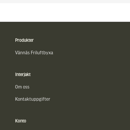
Sidfot
Produkter
Vännäs Friluftbyxa
Interjakt
Om oss
Kontaktuppgifter
Konto