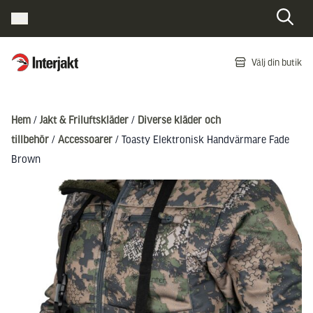
Interjakt SE
Välj din butik
Hoppa till innehåll
Hem
/
Jakt & Friluftskläder
/
Diverse kläder och
tillbehör
/
Accessoarer
/ Toasty Elektronisk Handvärmare Fade
Brown