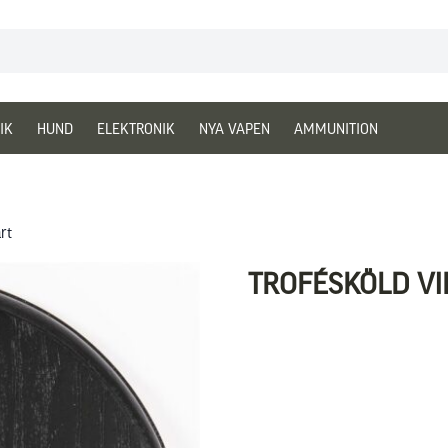
IK
HUND
ELEKTRONIK
NYA VAPEN
AMMUNITION
rt
TROFÉSKÖLD VI