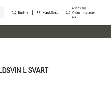
Arvidsjaur
Butiker
Kundtjänst
Vildmarkscenter
AB
LDSVIN L SVART