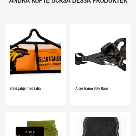
ANDRA KÖPTE OCKSÅ DESSA PRODUKTER
Slaktgalge med talja
Alces Game Tow Rope