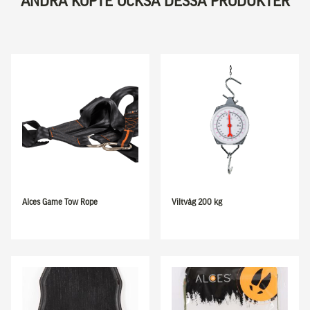
ANDRA KÖPTE OCKSÅ DESSA PRODUKTER
Alces Game Tow Rope
Viltvåg 200 kg