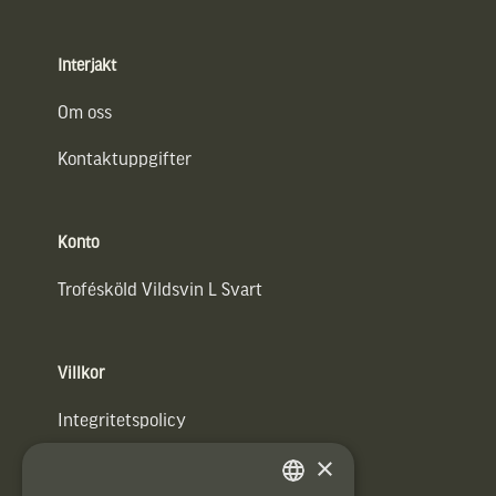
Interjakt
Om oss
Kontaktuppgifter
Konto
Trofésköld Vildsvin L Svart
Villkor
Integritetspolicy
×
Användarvillkor