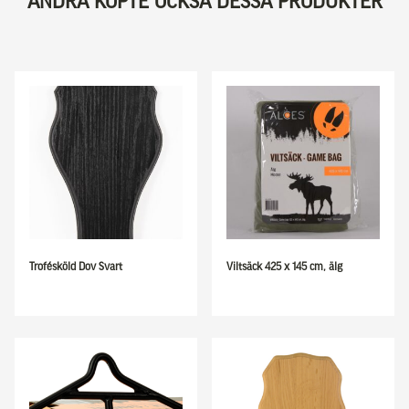
ANDRA KÖPTE OCKSÅ DESSA PRODUKTER
Trofésköld Dov Svart
Viltsäck 425 x 145 cm, älg