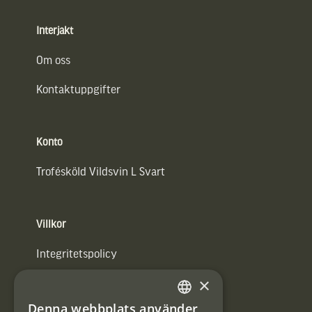
Interjakt
Om oss
Kontaktuppgifter
Konto
Trofésköld Vildsvin L Svart
Villkor
Integritetspolicy
×
Användarvillkor
Denna webbplats använder