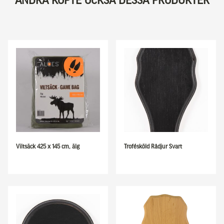
ANDRA KÖPTE OCKSÅ DESSA PRODUKTER
Viltsäck 425 x 145 cm, älg
Trofésköld Rådjur Svart