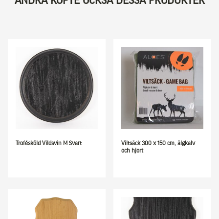
ANDRA KÖPTE OCKSÅ DESSA PRODUKTER
Trofésköld Vildsvin M Svart
Viltsäck 300 x 150 cm, älgkalv
och hjort