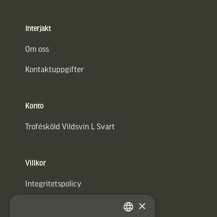
Interjakt
Om oss
Kontaktuppgifter
Konto
Trofésköld Vildsvin L Svart
Villkor
Integritetspolicy
×
Användarvillkor