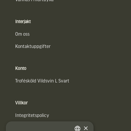
Interjakt
Om oss
Kontaktuppgifter
Konto
Trofésköld Vildsvin L Svart
Villkor
Integritetspolicy
×
Användarvillkor