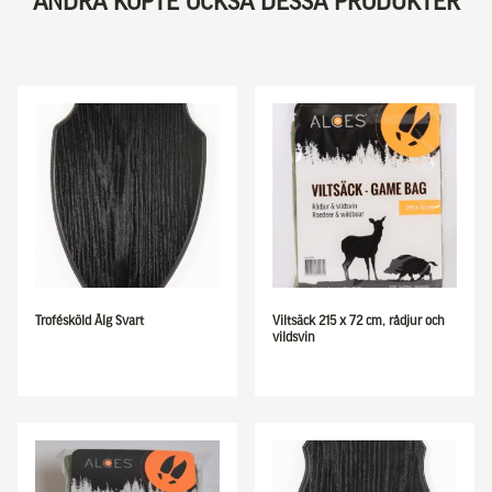
ANDRA KÖPTE OCKSÅ DESSA PRODUKTER
Trofésköld Älg Svart
Viltsäck 215 x 72 cm, rådjur och
vildsvin