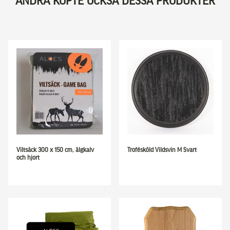
ANDRA KÖPTE OCKSÅ DESSA PRODUKTER
Viltsäck 300 x 150 cm, älgkalv
Trofésköld Vildsvin M Svart
och hjort