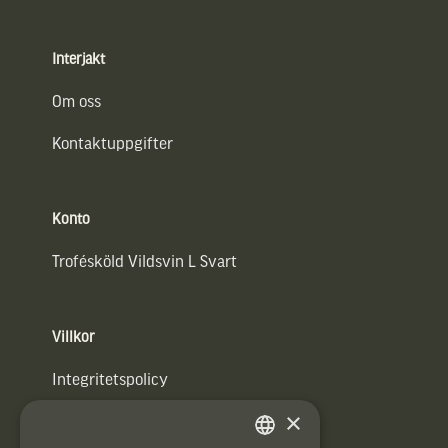
Interjakt
Om oss
Kontaktuppgifter
Konto
Trofésköld Vildsvin L Svart
Villkor
Integritetspolicy
×
Användarvillkor