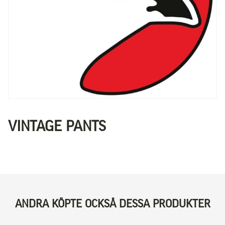
VINTAGE PANTS
ANDRA KÖPTE OCKSÅ DESSA PRODUKTER