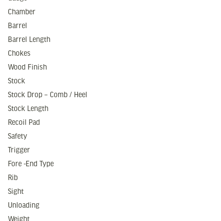
Chamber
Barrel
Barrel Length
Chokes
Wood Finish
Stock
Stock Drop – Comb / Heel
Stock Length
Recoil Pad
Safety
Trigger
Fore -End Type
Rib
Sight
Unloading
Weight