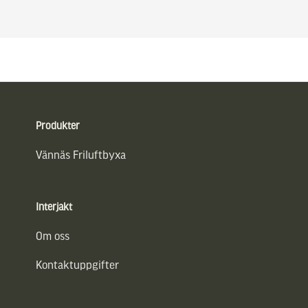
Sidfot
Produkter
Vännäs Friluftbyxa
Interjakt
Om oss
Kontaktuppgifter