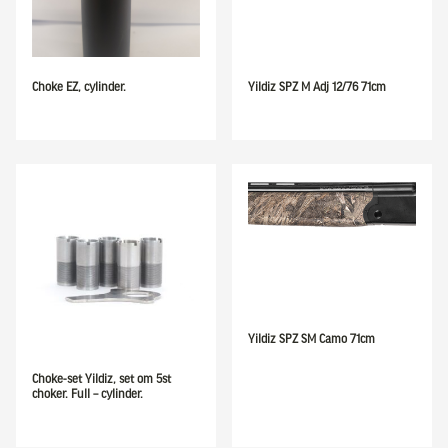
Choke EZ, cylinder.
Yildiz SPZ M Adj 12/76 71cm
Yildiz SPZ SM Camo 71cm
Choke-set Yildiz, set om 5st
choker. Full – cylinder.