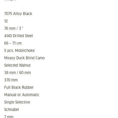
7075 Alloy Black
12
76 mm / 3 ”
4140 Drilled Steel
66 – 71 cm
5 pcs. Mobilchoke
Moasy Duck Blind Camo
Selected Walnut
38 mm / 60 mm
370 mm
Full Black Rubber
Manual or Automatic
Single Selective
Schnabel
7 mm