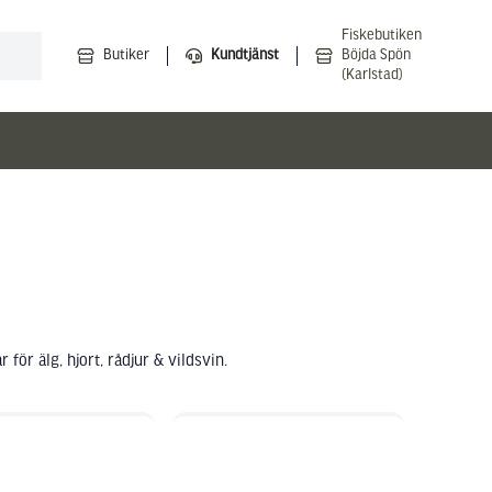
Fiskebutiken
Butiker
Kundtjänst
Böjda Spön
(Karlstad)
för älg, hjort, rådjur & vildsvin.