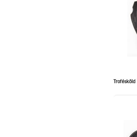
Trofésköld