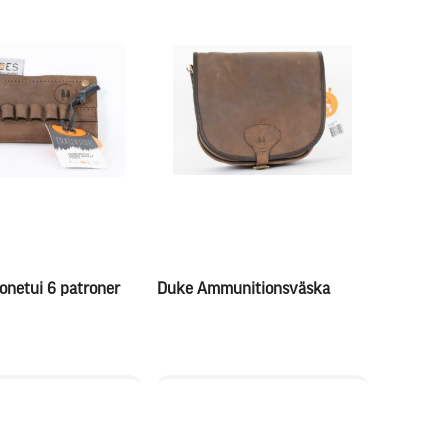
onetui 6 patroner
Duke Ammunitionsväska