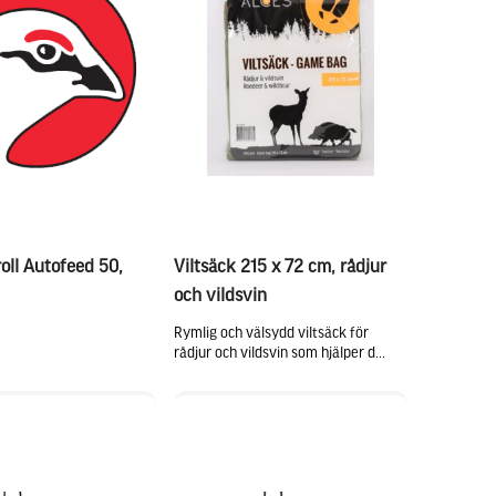
oll Autofeed 50,
Viltsäck 215 x 72 cm, rådjur
och vildsvin
Rymlig och välsydd viltsäck för
rådjur och vildsvin som hjälper d...