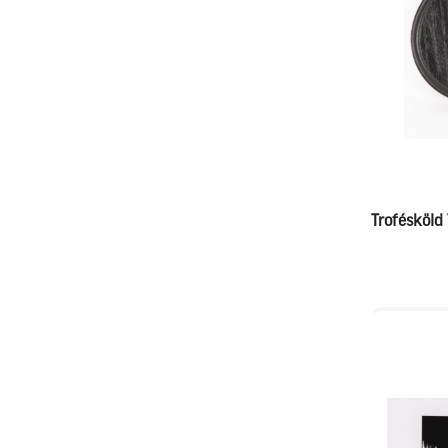
Trofésköld