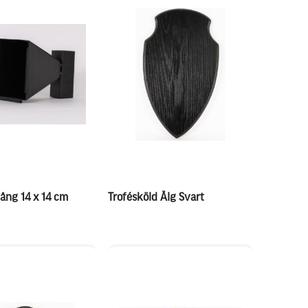
ång 14 x 14 cm
Trofésköld Älg Svart