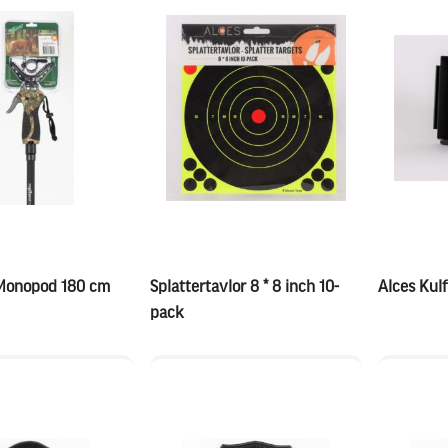
 Monopod 180 cm
Splattertavlor 8 * 8 inch 10-
Alces Kulf
pack