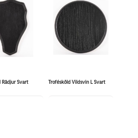
 Rådjur Svart
Trofésköld Vildsvin L Svart