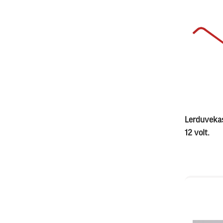
Lerduvekas
12 volt.