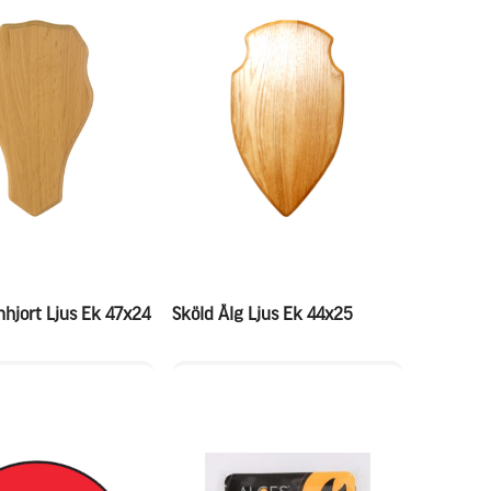
nhjort Ljus Ek 47x24
Sköld Älg Ljus Ek 44x25