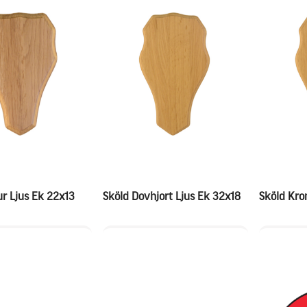
ur Ljus Ek 22x13
Sköld Dovhjort Ljus Ek 32x18
Sköld Kro