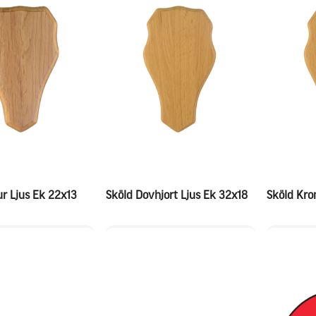
ur Ljus Ek 22x13
Sköld Dovhjort Ljus Ek 32x18
Sköld Kro