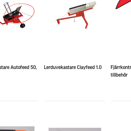
tare Autofeed 50,
Lerduvekastare Clayfeed 1.0
Fjärrkontr
tillbehör