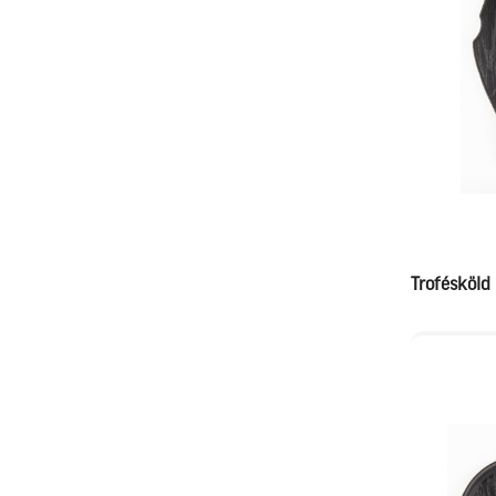
Trofésköld