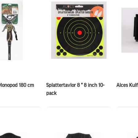
 Monopod 180 cm
Splattertavlor 8 * 8 inch 10-
Alces Kulf
pack