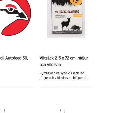
oll Autofeed 50,
Viltsäck 215 x 72 cm, rådjur
och vildsvin
Rymlig och välsydd viltsäck för
rådjur och vildsvin som hjälper d...