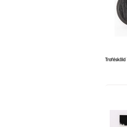
Trofésköld