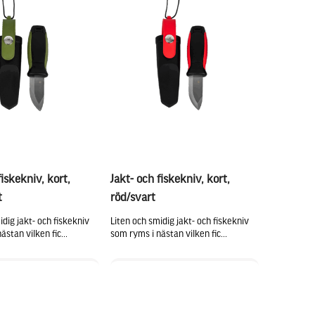
fiskekniv, kort,
Jakt- och fiskekniv, kort,
t
röd/svart
idig jakt- och fiskekniv
Liten och smidig jakt- och fiskekniv
stan vilken fic...
som ryms i nästan vilken fic...