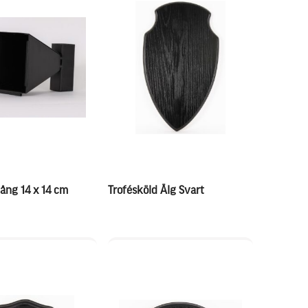
ång 14 x 14 cm
Trofésköld Älg Svart