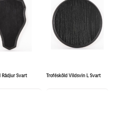
 Rådjur Svart
Trofésköld Vildsvin L Svart