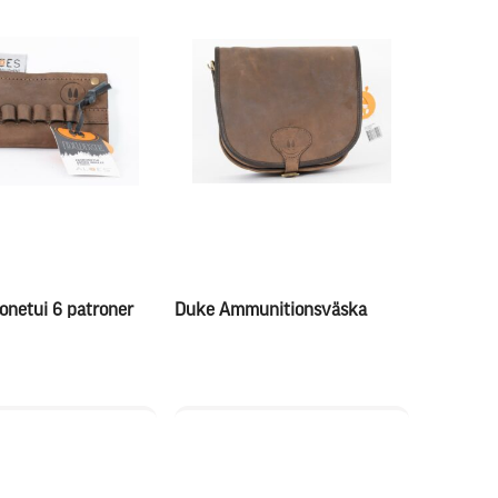
onetui 6 patroner
Duke Ammunitionsväska