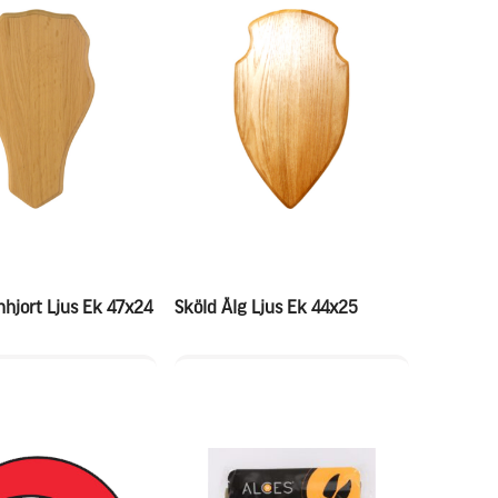
nhjort Ljus Ek 47x24
Sköld Älg Ljus Ek 44x25