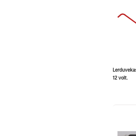
Lerduvekas
12 volt.