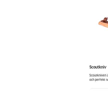
Scoutkniv
Scoutkniven ä
och perfekt s