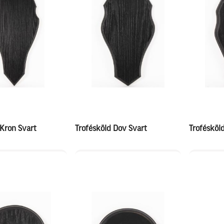
 Kron Svart
Trofésköld Dov Svart
Trofésköld