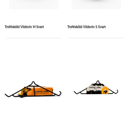
Trofésköld Vildsvin M Svart
Trofésköld Vildsvin S Svart