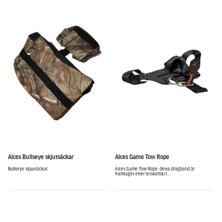
Alces Bullseye skjutsäckar
Alces Game Tow Rope
Bullseye skjutsäckar.
Alces Game Tow Rope, detta dragband är
framtaget efter önskemål f...