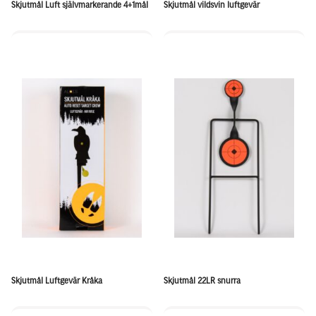
Skjutmål Luft självmarkerande 4+1mål
Skjutmål vildsvin luftgevär
Skjutmål Luftgevär Kråka
Skjutmål 22LR snurra