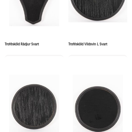
Trofésköld Rådjur Svart
Trofésköld Vildsvin L Svart