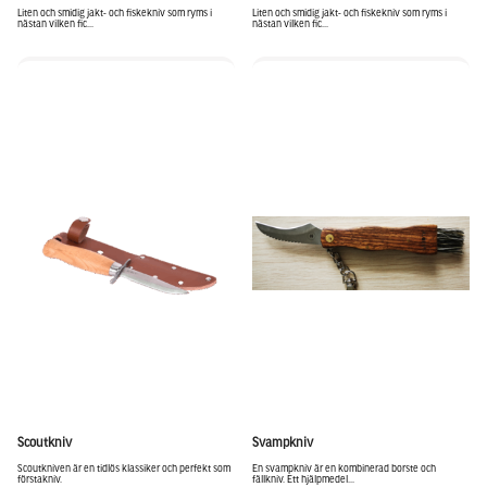
Liten och smidig jakt- och fiskekniv som ryms i
Liten och smidig jakt- och fiskekniv som ryms i
nästan vilken fic...
nästan vilken fic...
Scoutkniv
Svampkniv
Scoutkniven är en tidlös klassiker och perfekt som
En svampkniv är en kombinerad borste och
förstakniv.
fällkniv. Ett hjälpmedel...