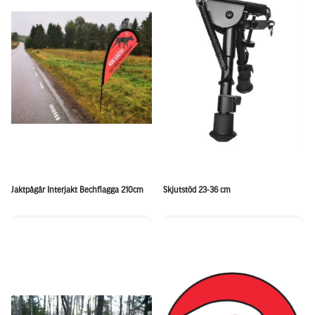
Jaktpågår Interjakt Bechflagga 210cm
Skjutstöd 23-36 cm