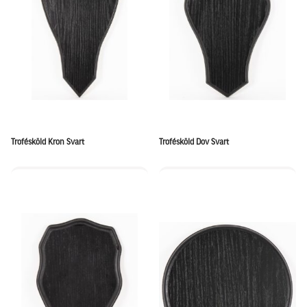
Trofésköld Kron Svart
Trofésköld Dov Svart