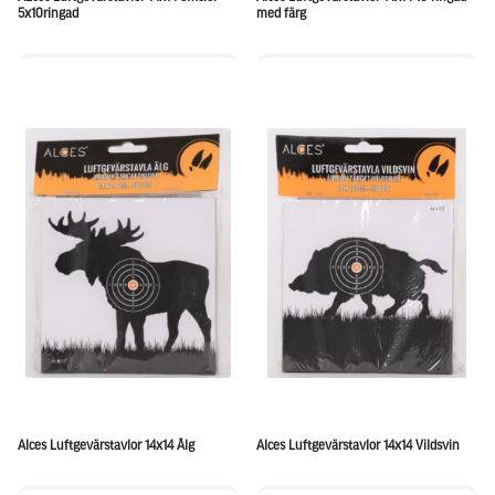
5x10ringad
med färg
Alces Luftgevärstavlor 14x14 Älg
Alces Luftgevärstavlor 14x14 Vildsvin