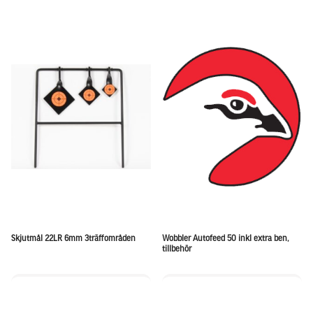
Skjutmål 22LR 6mm 3träffområden
Wobbler Autofeed 50 inkl extra ben,
tillbehör