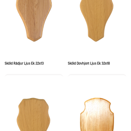
Sköld Rådjur Ljus Ek 22x13
Sköld Dovhjort Ljus Ek 32x18