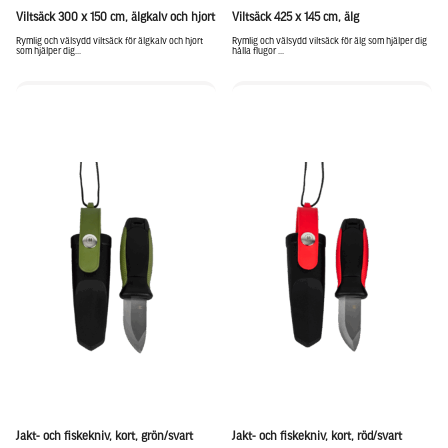
Viltsäck 300 x 150 cm, älgkalv och hjort
Viltsäck 425 x 145 cm, älg
Rymlig och välsydd viltsäck för älgkalv och hjort
Rymlig och välsydd viltsäck för älg som hjälper dig
som hjälper dig...
hålla flugor ...
Jakt- och fiskekniv, kort, grön/svart
Jakt- och fiskekniv, kort, röd/svart