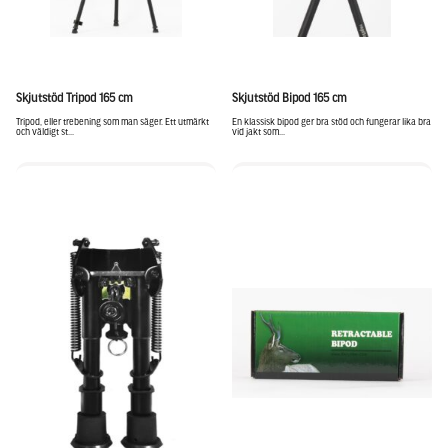
Skjutstöd Tripod 165 cm
Skjutstöd Bipod 165 cm
Tripod, eller trebening som man säger. Ett utmärkt
En klassisk bipod ger bra stöd och fungerar lika bra
och väldigt st...
vid jakt som...