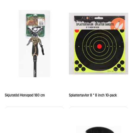
Skjutstöd Monopod 180 cm
Splattertavlor 8 * 8 inch 10-pack