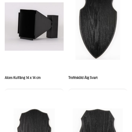
Alces Kulfång 14 x 14 cm
Trofésköld Älg Svart