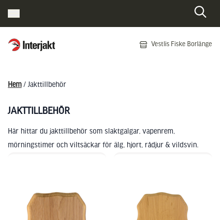
Interjakt SE
Vestlis Fiske Borlänge
Hoppa till innehåll
Hem
/ Jakttillbehör
JAKTTILLBEHÖR
Här hittar du jakttillbehör som slaktgalgar, vapenrem,
mörningstimer och viltsäckar för älg, hjort, rådjur & vildsvin.