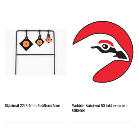
Skjutmål 22LR 6mm 3träffområden
Wobbler Autofeed 50 inkl extra ben,
tillbehör