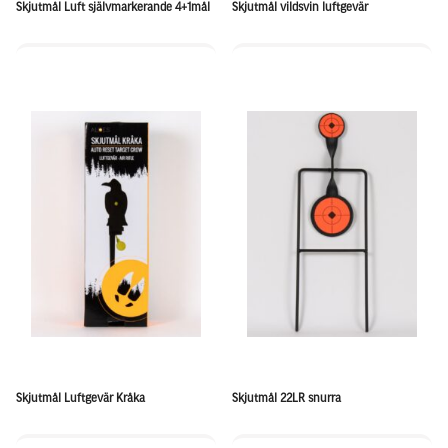
Skjutmål Luft självmarkerande 4+1mål
Skjutmål vildsvin luftgevär
Skjutmål Luftgevär Kråka
Skjutmål 22LR snurra