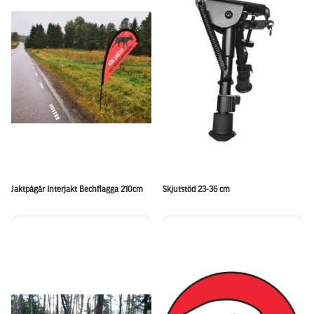
Jaktpågår Interjakt Bechflagga 210cm
Skjutstöd 23-36 cm