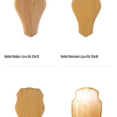
Sköld Rådjur Ljus Ek 22x13
Sköld Dovhjort Ljus Ek 32x18