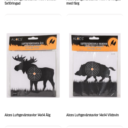
5x10ringad
med färg
Alces Luftgevärstavlor 14x14 Älg
Alces Luftgevärstavlor 14x14 Vildsvin