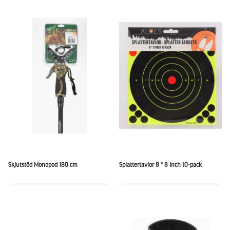
Skjutstöd Monopod 180 cm
Splattertavlor 8 * 8 inch 10-pack