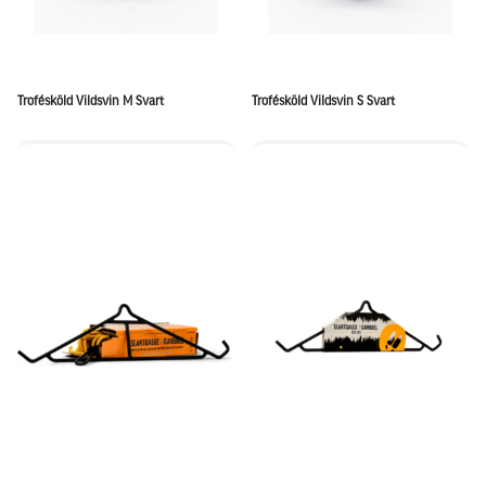
Trofésköld Vildsvin M Svart
Trofésköld Vildsvin S Svart