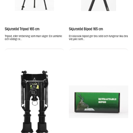
Skjutstöd Tripod 165 cm
Skjutstöd Bipod 165 cm
Tripod, eller trebening som man säger. Ett utmärkt
En klassisk bipod ger bra stöd och fungerar lika bra
och väldigt st...
vid jakt som...