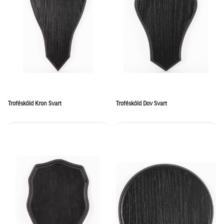
Trofésköld Kron Svart
Trofésköld Dov Svart