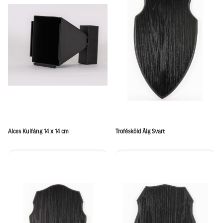
Alces Kulfång 14 x 14 cm
Trofésköld Älg Svart