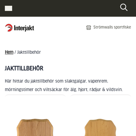
Interjakt SE
Strömwalls sportfiske
Hoppa till innehåll
Hem
/ Jakttillbehör
JAKTTILLBEHÖR
Här hittar du jakttillbehör som slaktgalgar, vapenrem,
mörningstimer och viltsäckar för älg, hjort, rådjur & vildsvin.