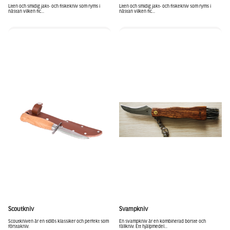
Liten och smidig jakt- och fiskekniv som ryms i
Liten och smidig jakt- och fiskekniv som ryms i
nästan vilken fic...
nästan vilken fic...
Scoutkniv
Svampkniv
Scoutkniven är en tidlös klassiker och perfekt som
En svampkniv är en kombinerad borste och
förstakniv.
fällkniv. Ett hjälpmedel...