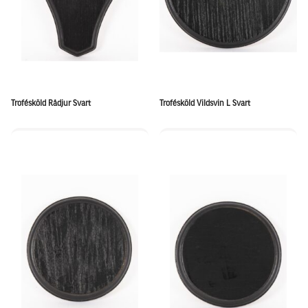
Trofésköld Rådjur Svart
Trofésköld Vildsvin L Svart