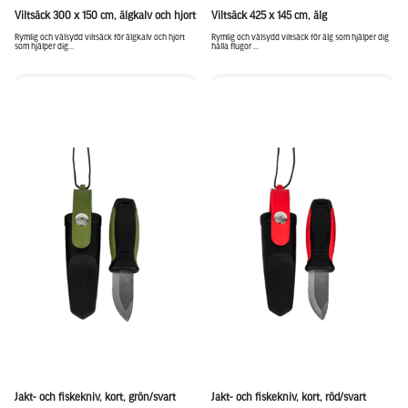
Viltsäck 300 x 150 cm, älgkalv och hjort
Viltsäck 425 x 145 cm, älg
Rymlig och välsydd viltsäck för älgkalv och hjort
Rymlig och välsydd viltsäck för älg som hjälper dig
som hjälper dig...
hålla flugor ...
Jakt- och fiskekniv, kort, grön/svart
Jakt- och fiskekniv, kort, röd/svart