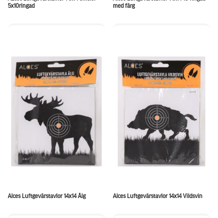
5x10ringad
med färg
Alces Luftgevärstavlor 14x14 Älg
Alces Luftgevärstavlor 14x14 Vildsvin