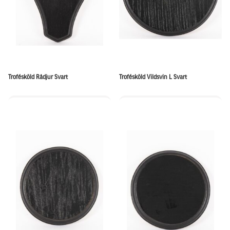
Trofésköld Rådjur Svart
Trofésköld Vildsvin L Svart