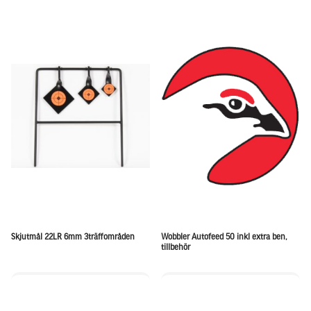
Skjutmål 22LR 6mm 3träffområden
Wobbler Autofeed 50 inkl extra ben,
tillbehör