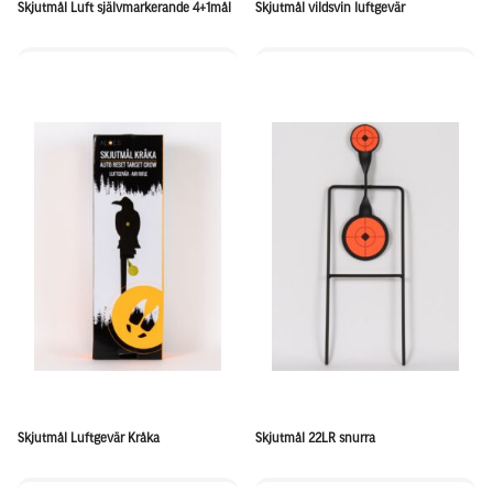
Skjutmål Luft självmarkerande 4+1mål
Skjutmål vildsvin luftgevär
Skjutmål Luftgevär Kråka
Skjutmål 22LR snurra