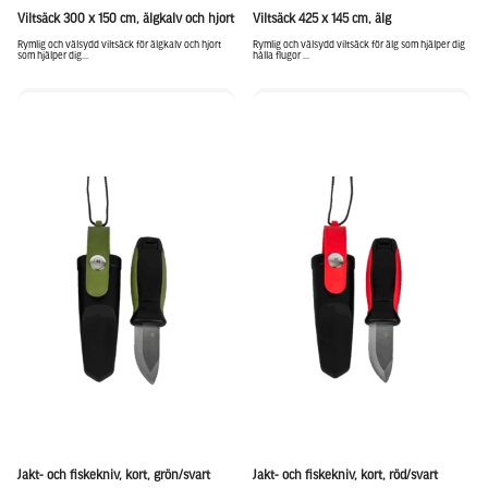
Viltsäck 300 x 150 cm, älgkalv och hjort
Viltsäck 425 x 145 cm, älg
Rymlig och välsydd viltsäck för älgkalv och hjort
Rymlig och välsydd viltsäck för älg som hjälper dig
som hjälper dig...
hålla flugor ...
Jakt- och fiskekniv, kort, grön/svart
Jakt- och fiskekniv, kort, röd/svart