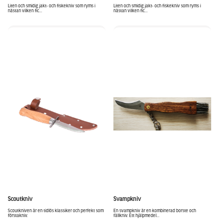
Liten och smidig jakt- och fiskekniv som ryms i
Liten och smidig jakt- och fiskekniv som ryms i
nästan vilken fic...
nästan vilken fic...
Scoutkniv
Svampkniv
Scoutkniven är en tidlös klassiker och perfekt som
En svampkniv är en kombinerad borste och
förstakniv.
fällkniv. Ett hjälpmedel...