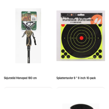
Skjutstöd Monopod 180 cm
Splattertavlor 8 * 8 inch 10-pack