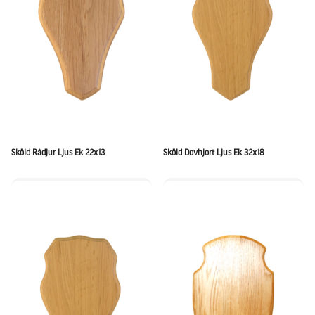
Sköld Rådjur Ljus Ek 22x13
Sköld Dovhjort Ljus Ek 32x18