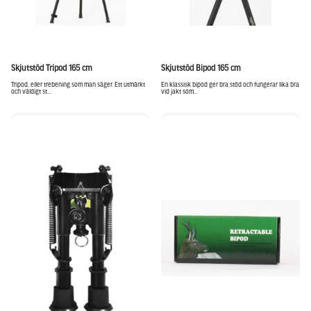
Skjutstöd Tripod 165 cm
Skjutstöd Bipod 165 cm
Tripod, eller trebening som man säger. Ett utmärkt
En klassisk bipod ger bra stöd och fungerar lika bra
och väldigt st...
vid jakt som...