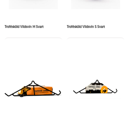
Trofésköld Vildsvin M Svart
Trofésköld Vildsvin S Svart