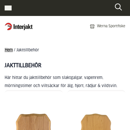
Interjakt SE
Werna Sportfiske
Hoppa till innehåll
Hem
/ Jakttillbehör
JAKTTILLBEHÖR
Här hittar du jakttillbehör som slaktgalgar, vapenrem,
mörningstimer och viltsäckar för älg, hjort, rådjur & vildsvin.