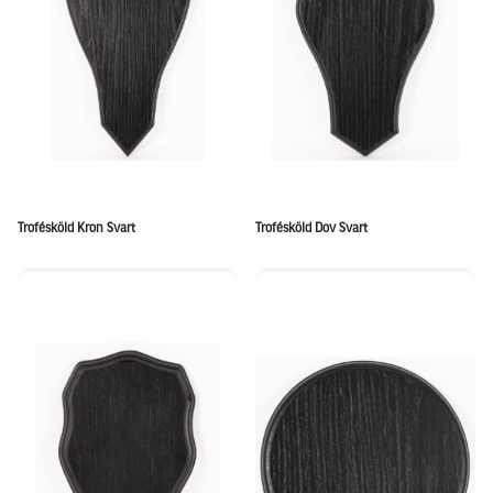
Trofésköld Kron Svart
Trofésköld Dov Svart