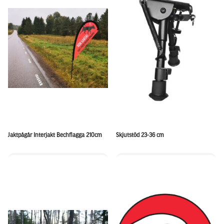
Jaktpågår Interjakt Bechflagga 210cm
Skjutstöd 23-36 cm