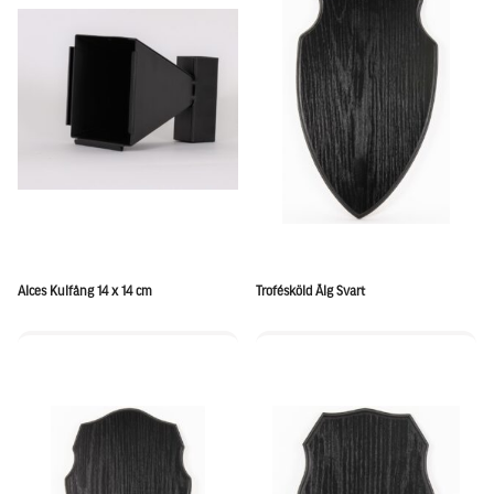
Alces Kulfång 14 x 14 cm
Trofésköld Älg Svart