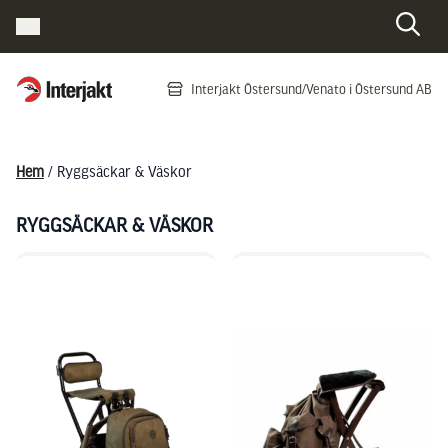
Interjakt SE
Interjakt Östersund/Venato i Östersund AB
Hoppa till innehåll
Hem
/ Ryggsäckar & Väskor
RYGGSÄCKAR & VÄSKOR