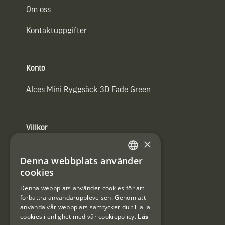
Om oss
Kontaktuppgifter
Konto
Alces Mini Ryggsäck 3D Fade Green
Villkor
×
Integritetspolicy
Denna webbplats använder
SWEDISH
cookies
Användarvillkor
DANISH
Denna webbplats använder cookies för att
#Interjaktfamily
förbättra användarupplevelsen. Genom att
använda vår webbplats samtycker du till alla
cookies i enlighet med vår cookiepolicy.
Läs