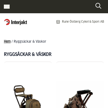
Interjakt SE
Rune Östberg Cykel & Sport AB
Hoppa till innehåll
Hem
/ Ryggsäckar & Väskor
RYGGSÄCKAR & VÄSKOR