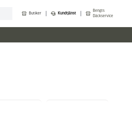
Bengts
Butiker
Kundtjänst
Däckservice