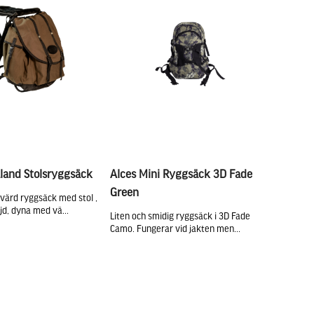
land Stolsryggsäck
Alces Mini Ryggsäck 3D Fade
Green
svärd ryggsäck med stol ,
jd, dyna med vä...
Liten och smidig ryggsäck i 3D Fade
Camo. Fungerar vid jakten men...