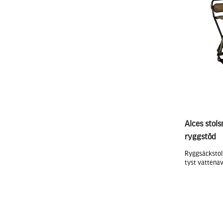
Alces stol
ryggstöd
Ryggsäckstol
tyst vattenav