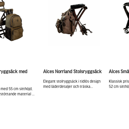
sryggsäck med
Alces Norrland Stolsryggsäck
Alces Små
Elegant stolryggsäck i tidlös design
Klassisk pri
med läderdetaljer och träska...
52 cm sitthö
 med 55 cm sitthöjd,
stöttande material ...