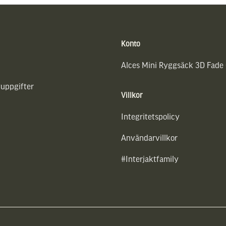
Konto
Alces Mini Ryggsäck 3D Fade
uppgifter
Villkor
Integritetspolicy
Användarvillkor
#Interjaktfamily