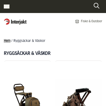
Interjakt SE
Fiske & Outdoor
Hoppa till innehåll
Hem
/ Ryggsäckar & Väskor
RYGGSÄCKAR & VÄSKOR