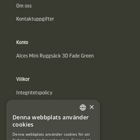
Om oss
Kontaktuppgifter
Konto
Alces Mini Ryggsäck 3D Fade Green
Villkor
Integritetspolicy
×
Användarvillkor
Denna webbplats använder
#Interjaktfamily
SWEDISH
cookies
DANISH
Denna webbplats använder cookies för att