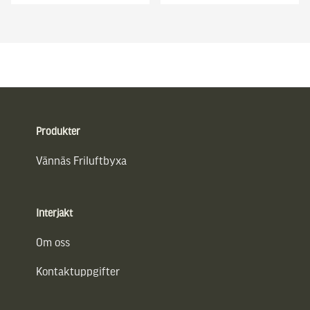
Sidfot
Produkter
Vännäs Friluftbyxa
Interjakt
Om oss
Kontaktuppgifter