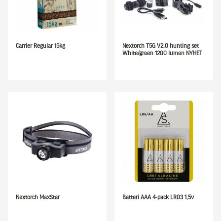
Carrier Regular 15kg
Nextorch T5G V2.0 hunting set
White/green 1200 lumen NYHET
Nextorch MaxStar
Batteri AAA 4-pack LR03 1,5v