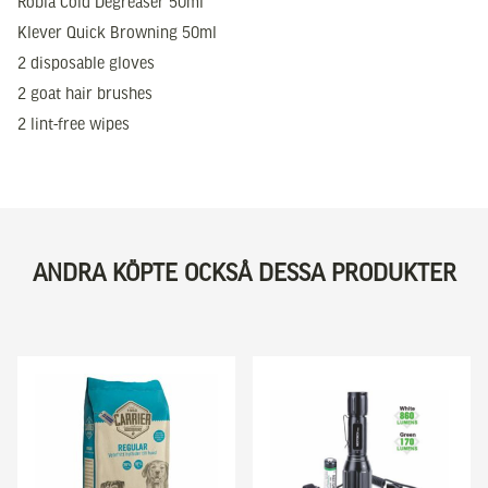
Robla Cold Degreaser 50ml
Klever Quick Browning 50ml
2 disposable gloves
2 goat hair brushes
2 lint-free wipes
ANDRA KÖPTE OCKSÅ DESSA PRODUKTER