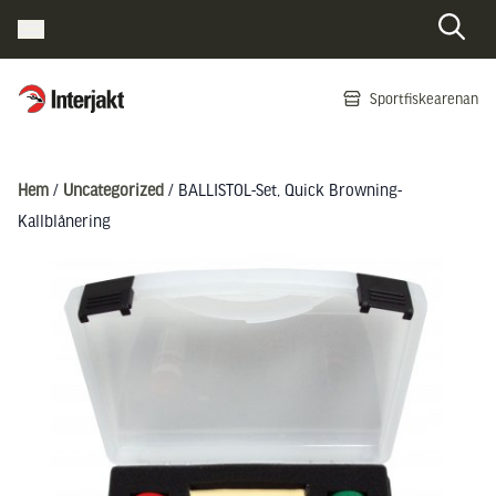
Interjakt SE
Sportfiskearenan
Hoppa till innehåll
Hem
/
Uncategorized
/ BALLISTOL-Set, Quick Browning-
Kallblånering