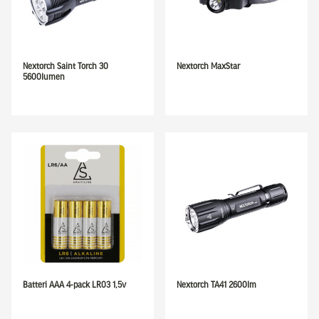
Nextorch Saint Torch 30
Nextorch MaxStar
5600lumen
Batteri AAA 4-pack LR03 1,5v
Nextorch TA41 2600lm