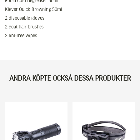
Robla Cold Degreaser 50ml
Klever Quick Browning 50ml
2 disposable gloves
2 goat hair brushes
2 lint-free wipes
ANDRA KÖPTE OCKSÅ DESSA PRODUKTER