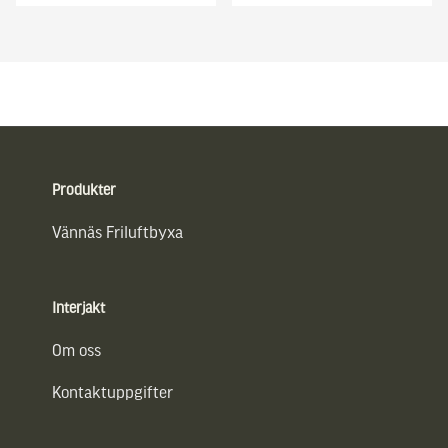
Sidfot
Produkter
Vännäs Friluftbyxa
Interjakt
Om oss
Kontaktuppgifter