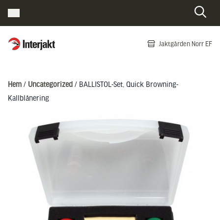
Interjakt SE
Jaktgården Norr EF
Hoppa till innehåll
Hem
/
Uncategorized
/ BALLISTOL-Set, Quick Browning-
Kallblånering