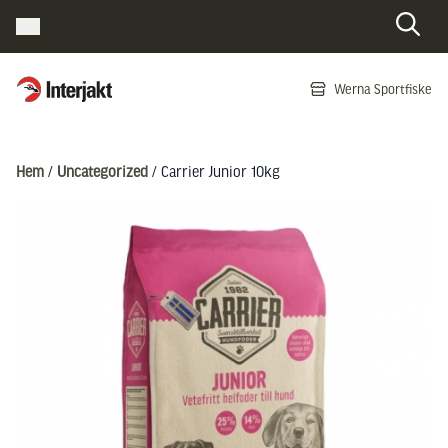
Interjakt SE
Werna Sportfiske
Hoppa till innehåll
Hem
/
Uncategorized
/ Carrier Junior 10kg