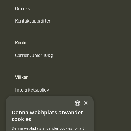
Om oss
Kontaktuppgifter
Konto
Carrier Junior 10kg
Villkor
Integritetspolicy
×
Användarvillkor
Denna webbplats använder
#Interjaktfamily
SWEDISH
cookies
DANISH
Denna webbplats använder cookies för att