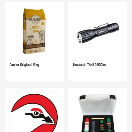
Carrier Original 15kg
Nextorch TA41 2600lm