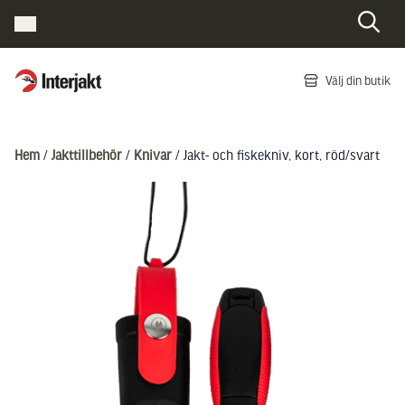
Interjakt SE
Välj din butik
Hoppa till innehåll
Hem
/
Jakttillbehör
/
Knivar
/ Jakt- och fiskekniv, kort, röd/svart