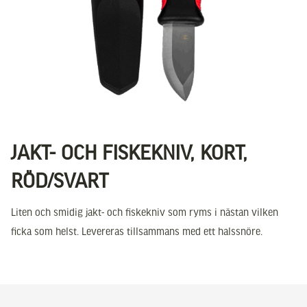
JAKT- OCH FISKEKNIV, KORT,
RÖD/SVART
Liten och smidig jakt- och fiskekniv som ryms i nästan vilken
ficka som helst. Levereras tillsammans med ett halssnöre.