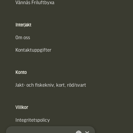
Vännäs Friluftbyxa
Interjakt
Om oss
Kontaktuppgifter
Konto
Jakt- och fiskekniv, kort, röd/svart
Villkor
Integritetspolicy
×
Användarvillkor