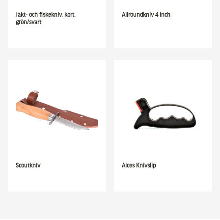
Jakt- och fiskekniv, kort,
Allroundkniv 4 inch
grön/svart
Scoutkniv
Alces Knivslip