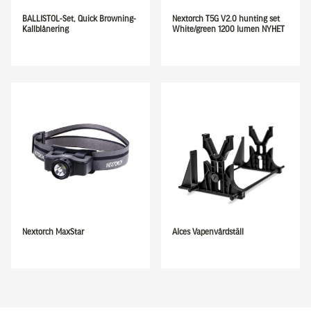
BALLISTOL-Set, Quick Browning-
Nextorch T5G V2.0 hunting set
Kallblånering
White/green 1200 lumen NYHET
Nextorch MaxStar
Alces Vapenvårdställ