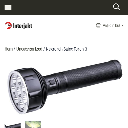
Interjakt SE
Välj din butik
Hoppa till innehåll
Hem
/
Uncategorized
/ Nextorch Saint Torch 31