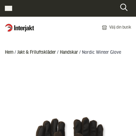
Interjakt SE
Välj din butik
Hoppa till innehåll
Hem
/
Jakt & Friluftskläder
/
Handskar
/ Nordic Winter Glove