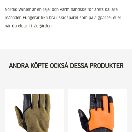
Nordic Winter är en rejäl och varm handske för årets kallare
månader. Fungerar lika bra i skidspåret som på älgpasset eller
när du eldar i trädgården.
ANDRA KÖPTE OCKSÅ DESSA PRODUKTER