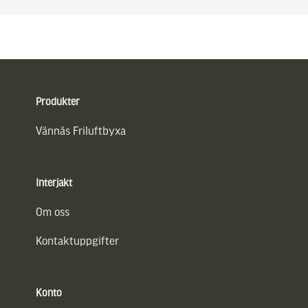
Sidfot
Produkter
Vännäs Friluftbyxa
Interjakt
Om oss
Kontaktuppgifter
Konto