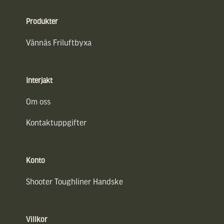
Sidfot
Produkter
Vännäs Friluftbyxa
Interjakt
Om oss
Kontaktuppgifter
Konto
Shooter Toughliner Handske
Villkor