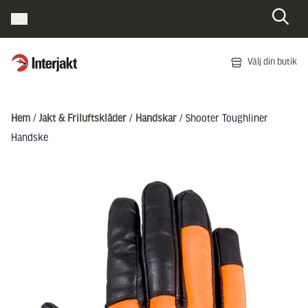
Interjakt SE
Välj din butik
Hoppa till innehåll
Hem
/
Jakt & Friluftskläder
/
Handskar
/ Shooter Toughliner
Handske