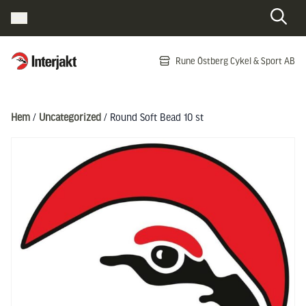
Interjakt SE
Rune Östberg Cykel & Sport AB
Hoppa till innehåll
Hem
/
Uncategorized
/ Round Soft Bead 10 st