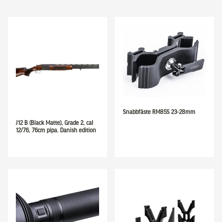
Snabbfäste RM85S 23-28mm
J12 B (Black Matte), Grade 2, cal
12/76, 76cm pipa. Danish edition