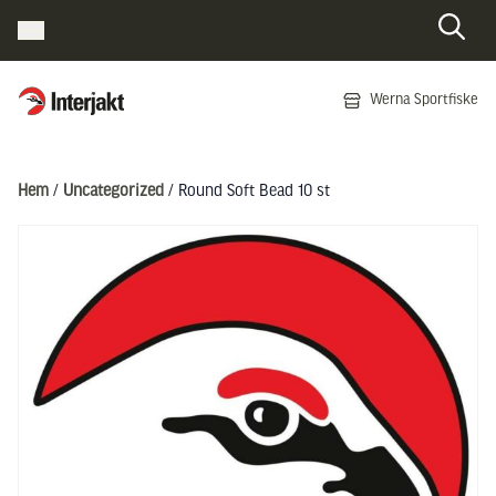
Interjakt SE
Werna Sportfiske
Hoppa till innehåll
Hem
/
Uncategorized
/ Round Soft Bead 10 st