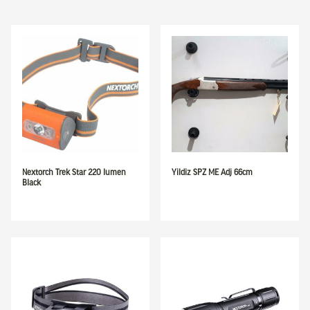
Nextorch Trek Star 220 lumen
Yildiz SPZ ME Adj 66cm
Black