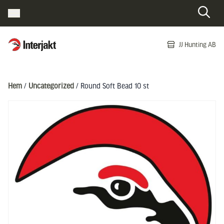
Interjakt SE
JJ Hunting AB
Hoppa till innehåll
Hem
/
Uncategorized
/ Round Soft Bead 10 st