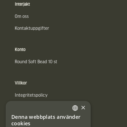
Interjakt
Om oss
Kontaktuppgifter
Konto
Round Soft Bead 10 st
Villkor
Integritetspolicy
×
Användarvillkor
Denna webbplats använder
#Interjaktfamily
SWEDISH
cookies