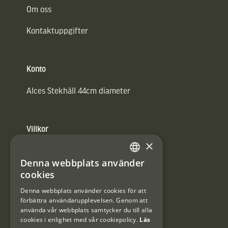
Om oss
Kontaktuppgifter
Konto
Alces Stekhäll 44cm diameter
Villkor
×
Integritetspolicy
Denna webbplats använder
SWEDISH
Användarvillkor
cookies
DANISH
Denna webbplats använder cookies för att
#Interjaktfamily
förbättra användarupplevelsen. Genom att
använda vår webbplats samtycker du till alla
cookies i enlighet med vår cookiepolicy.
Läs