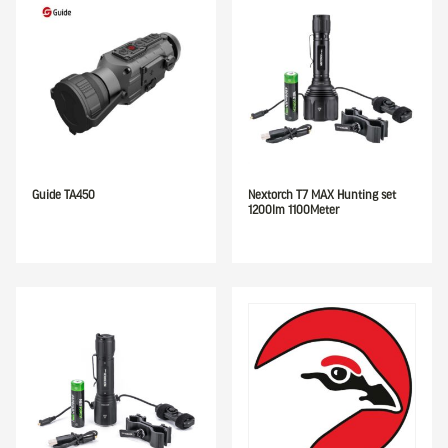
Guide TA450
Nextorch T7 MAX Hunting set
1200lm 1100Meter