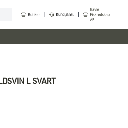
Gävle
Butiker
Kundtjänst
Fiskredskap
AB
LDSVIN L SVART