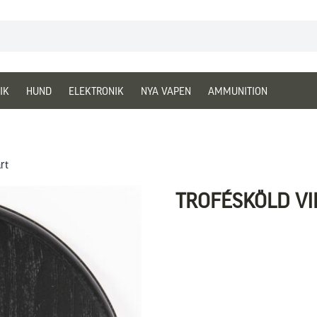
IK
HUND
ELEKTRONIK
NYA VAPEN
AMMUNITION
rt
TROFÉSKÖLD VI