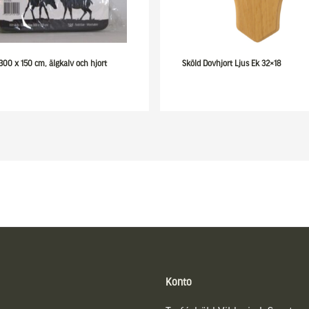
 300 x 150 cm, älgkalv och hjort
Sköld Dovhjort Ljus Ek 32×18
Konto